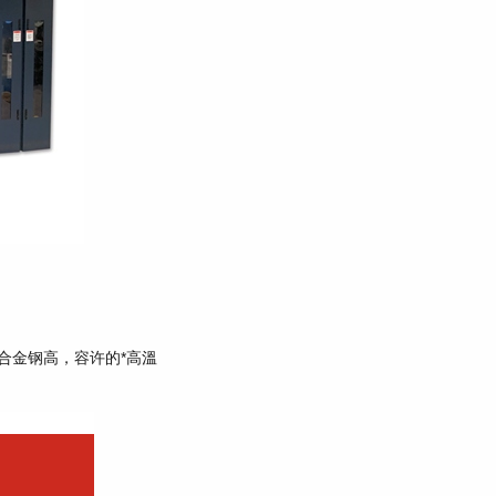
合金钢高，容许的*高溫