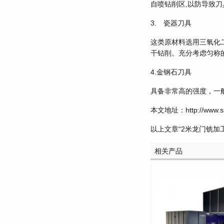
自喷钻削区,以防导致
3. 瓷器刀具
这类原材料选用三氧化
干钻削。充分考虑匀称
4.金钢石刀具
具备非常高的强度，一
本文地址：http://www.ssjj
以上文章“2米龙门铣加
相关产品