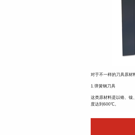
对于不一样的刀具原材
1.弹簧钢刀具
这类原材料是以铬、镍
度达到600℃。