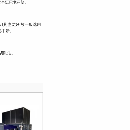
房油烟环境污染。
刀具也要好,故一般选用
必中断。
切削油。