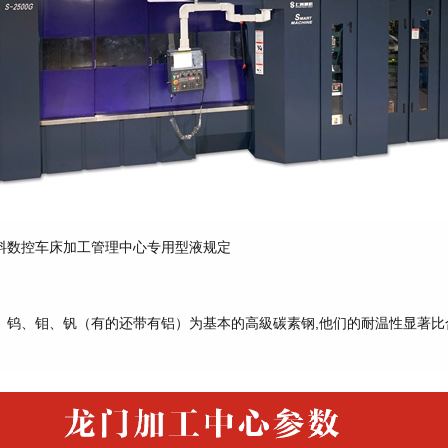
料数控车床加工管理中心专用型液规定
、钨、钼、钒（有的还带有铝）为基本的高級碳素钢,他们的耐温性显著比