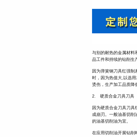
与别的耐热的金属材料
品工件和持续的钻削生
因为弹簧钢刀具红强制
时，因为热值大,以选
烫伤，生产加工品质降
2. 硬质合金刀具刀具
因为硬质合金刀具刀具
成崩刃。一般油基切削
的油基切削油为宜。
在应用切削油开展钻削