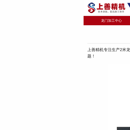
龙门加工中心
上善精机专注生产2米
题！