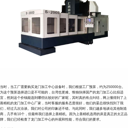
当时，当工厂需要购买龙门加工中心设备时，我们根据工厂预算，约为250000台。
为这个预算选择进口是不可能的，台湾也更难。惟独抉择国产的龙门加工心比拟适
宜，然则这个价钱能选到哪些比较好的厂家呢，其时真的有点纠结，网上懂得到了上
善精机的龙门加工中心厂家，当时客服的服务态度很好，他们的晏总很快找到了我
们，经过几次洽谈。我们对公司的印象还不错。与此同时，我们越多地谈论其他制造
商，几乎有10个，但最终我们选择上善精机。因为上善精机选用的床是真正的太正品
牌，我们已经检查了龙门加工中心的外观和性能，符合我们的要求。