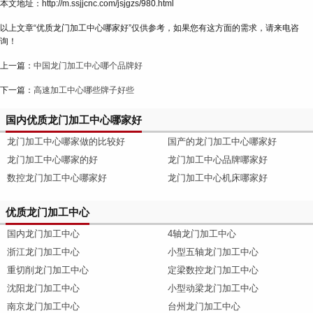
本文地址：http://m.ssjjcnc.com/jsjgzs/980.html
以上文章“优质龙门加工中心哪家好”仅供参考，如果您有这方面的需求，请来电咨
询！
上一篇：
中国龙门加工中心哪个品牌好
下一篇：
高速加工中心哪些牌子好些
国内优质龙门加工中心哪家好
龙门加工中心哪家做的比较好
国产的龙门加工中心哪家好
龙门加工中心哪家的好
龙门加工中心品牌哪家好
数控龙门加工中心哪家好
龙门加工中心机床哪家好
优质龙门加工中心
国内龙门加工中心
4轴龙门加工中心
浙江龙门加工中心
小型五轴龙门加工中心
重切削龙门加工中心
定梁数控龙门加工中心
沈阳龙门加工中心
小型动梁龙门加工中心
南京龙门加工中心
台州龙门加工中心