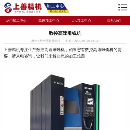
龙门加工中心
高速加工中心
cnc加工中心
联系我们
数控高速雕铣机
出处：数控高速雕铣机
时间：2020-04-26 16:18
上善精机专注生产数控高速雕铣机，如果您有数控高速雕铣机的需
要，请来电咨询，让我们来解决您的加工难题！