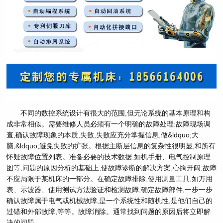
不同的数控系统设计有很大的范围,但无论系统的基本原理和构
成非常相似。需要维修人员必须有一个明确的故障处理:故障现场调
查,确认故障现象的本质,失败,失败应充分掌握信息,做&ldquo;大
脑,&ldquo;避免失败的扩张。根据主断层信息的复杂性很明显,和所有
怀疑故障位置列表。准备必要的技术数据,如机手册、电气控制原理
图等,问题的原因分析的基础上,使故障诊断的解决方案,心胸开阔,故障
不应局限于某机床的一部分。在确定故障排除,使用测量工具,如万用
表、示波器、使用测试方法验证和检测故障,确定故障部件,一步一步
确认故障属于电气或机械故障,是一个系统性和随机性,是他们自己的
过错和外部故障,等等。故障消除。通常找到问题的原因后将立即解
决的问题。