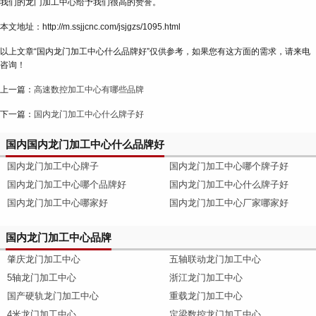
我们的龙门加工中心给予我们很高的赞誉。
本文地址：http://m.ssjjcnc.com/jsjgzs/1095.html
以上文章“国内龙门加工中心什么品牌好”仅供参考，如果您有这方面的需求，请来电
咨询！
上一篇：
高速数控加工中心有哪些品牌
下一篇：
国内龙门加工中心什么牌子好
国内国内龙门加工中心什么品牌好
国内龙门加工中心牌子
国内龙门加工中心哪个牌子好
国内龙门加工中心哪个品牌好
国内龙门加工中心什么牌子好
国内龙门加工中心哪家好
国内龙门加工中心厂家哪家好
国内龙门加工中心品牌
肇庆龙门加工中心
五轴联动龙门加工中心
5轴龙门加工中心
浙江龙门加工中心
国产硬轨龙门加工中心
重载龙门加工中心
4米龙门加工中心
定梁数控龙门加工中心