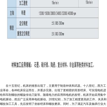
在十五世纪，机床的雏形出现了，主要用于制造钟表和武器。十八世纪，西方工
业革命，各种机床应运而生，并逐步完善。出现了更精密的筒形镗床、可实现电机进
给和车削螺纹的螺旋传动刀架等。随着电力的应用和电机的发明，机床开始采用集中
电机驱动，然后广泛采用单电机驱动。20世纪初，为了加工精度更高的工件、夹具和
螺纹加工工具，先后发明了坐标镗床和螺纹磨床。同时，为了满足汽车及轴承行业大