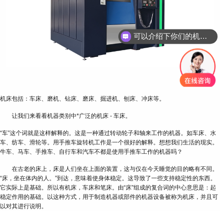
可以介绍下你们的机床吗？
机床包括：车床、磨机、钻床、磨床、掘进机、刨床、冲床等。
让我们来看看机器类别中*广泛的机床 - 车床。
“车”这个词就是这样解释的。这是一种通过转动轮子和轴来工作的机器。如车床、水
车、纺车、滑轮等。用手推车旋转机工作是一个很好的解释。想想我们生活的现实。
牛车、马车、手推车、自行车和汽车不都是使用手推车工作的机器吗？
在古老的床上，床是人们坐在上面的装置，这与仅在今天睡觉的目的略有不同。
“床，坐在体内的人。”到达，意味着使身体稳定。这导致了一些支持稳定性的东西。
它实际上是基础。所以有机床，车床和笔床。由“床”组成的复合词的中心意思是：起
稳定作用的基础。以这种方式，用于制造机器或部件的机器设备被称为机床，并且可
以对其进行说明。