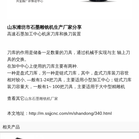
山东潍坊市石墨雕铣机生产厂家分享
高速石墨加工中心机床刀库和换刀装置
刀库的作用是储备一足数量的刀具，通过机械手实现与主 轴上刀
具的交换。
在加中中心上使用的刀库主要有两种.
一种是盘式刀厍，另一种是链式刀库，其中，盘式刀库装刀容世
相对较小, —般有1-24把刀具，主要适用小型加工中心；链式刀库
装刀容量大，一般有1~ 100把刀具，主要适用于大中型精雕机
查看其它
山东石墨雕铣机厂家
本文地址：http://m.ssjjcnc.com/m/shandong/340.html
相关产品