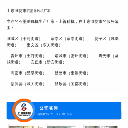
山东潍坊市
石墨雕铣机厂家
专注的石墨雕铣机生产厂家－上善精机，在山东潍坊市的服务范
围：
潍城区（于河街道） 寒亭区（寒亭街道） 坊子区（凤凰
街道） 奎文区（东关街道）
青州市（王府街道） 诸城市（密州街道） 寿光市（圣
城街道） 安丘市（新安街道）
高密市（醴泉街道） 昌邑市（奎聚街道）
临朐县（城关街道） 昌乐县（宝都街道）