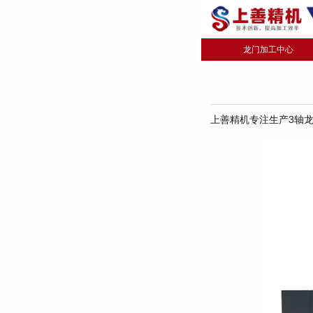
龙门加工中心
上善精机专注生产3轴