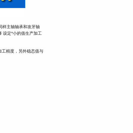
务必同样主轴轴承和攻牙轴
 设定*小的值生产加工
加工精度，另外稳态值与