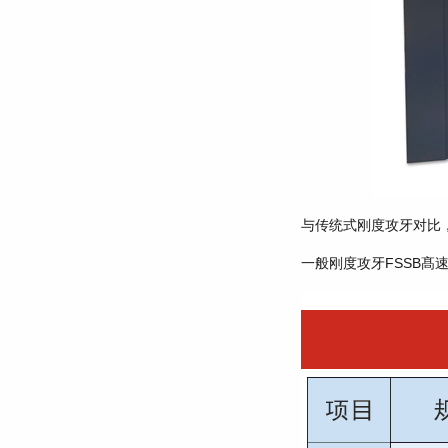
与传统式刚度攻牙对比
一般刚度攻牙FSSB髙速