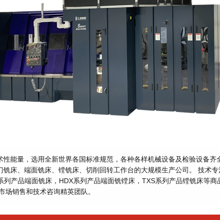
术性能量，选用全新世界各国标准规范，各种各样机械设备及检验设备齐
门铣床、端面铣床、镗铣床、切削回转工作台的大规模生产公司。 技术专
系列产品端面铣床，HDX系列产品端面铣镗床，TXS系列产品镗铣床等商
的市场销售和技术咨询精英团队。