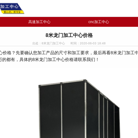
高速加工中心
cnc加工中心
8米龙门加工中心价格
出处：8米龙门加工中心
时间：2020-06-03 18:48
心价格？先要确认您加工产品的尺寸和加工要求，最后再看8米龙门加工
万的都有，具体的8米龙门加工中心价格请联系我们！