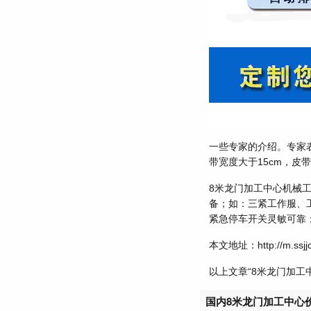
一些专家的介绍。专家
带宽度大于15cm，皮
8米龙门加工中心机械
备；如：三紧工作服、
紧急停车开关灵敏可靠
本文地址：http://m.ssjjc
以上文章“8米龙门加
国内8米龙门加工中心