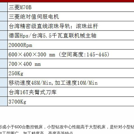
形成小于600台数控铣床，小型钻攻中心性能高于大型机床，是针对小型
加工范围广、加工精度高、亮度高等特点。