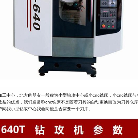
工中心，北方的朋友一般称为小型钻攻中心或小cnc铣床，小cnc铣床与
效益的优点，我们通常称cnc铣床不是随着刀具的自动更换而改为刀具仓
户问我小型钻攻中心我会问他是否需要一个刀库。