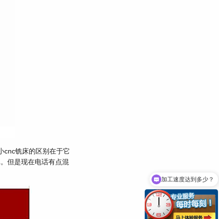
小cnc铣床的区别在于它
库。但是现在电话有点混
加工速度达到多少？
多少钱一台？