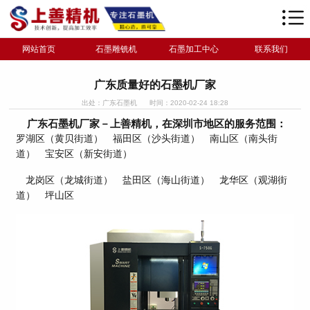
网站首页
石墨雕铣机
石墨加工中心
联系我们
广东质量好的石墨机厂家
出处：广东石墨机
时间：2020-02-24 18:28
广东石墨机厂家－上善精机，在深圳市地区的服务范围：
罗湖区（黄贝街道） 福田区（沙头街道） 南山区（南头街
道） 宝安区（新安街道）
龙岗区（龙城街道） 盐田区（海山街道） 龙华区（观湖街
道） 坪山区